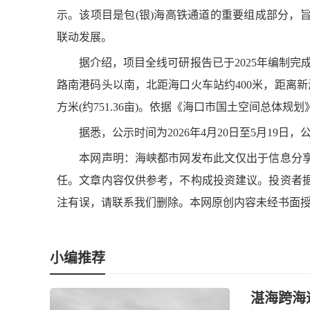
示。该项目是包(银)海高铁通道的重要组成部分，
联动发展。
据介绍，项目全线可研报告已于2025年编制完成
路南港码头以南，北距海口火车站约400米，距离新海
方米(约751.36亩)。依据《海口市国土空间总体
据悉，公示时间为2026年4月20日至5月19日
本网声明：海峡都市网发布此文仅出于信息分享
任。文章内容仅供参考，不构成投资建议。投资者
注有误，请联系我们删除。本网原创内容未经书面
小编推荐
湛海跨海