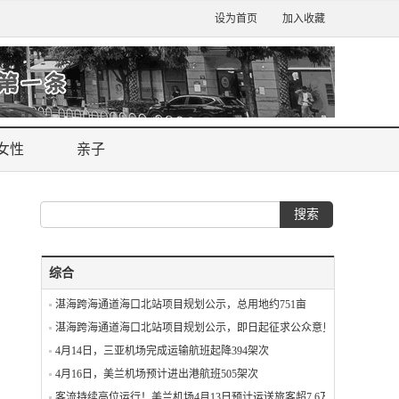
设为首页
加入收藏
女性
亲子
综合
湛海跨海通道海口北站项目规划公示，总用地约751亩
湛海跨海通道海口北站项目规划公示，即日起征求公众意见
4月14日，三亚机场完成运输航班起降394架次
4月16日，美兰机场预计进出港航班505架次
客流持续高位运行！美兰机场4月13日预计运送旅客超7.6万人次