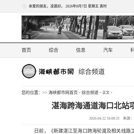
亲爱的朋友，凌晨好。
2026年8月7日 星期五 寅时
公益
首页
综合
信息
汽车
综合频道
您的位置：>>
海峡都市网首页
综合频道
>
> 正文 >
湛海跨海通道海口北站项
2026-04-22 16:08:3
日前，《新建湛江至海口跨海轮渡及相关线路工