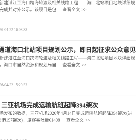
建湛江至海口跨海轮渡及相关线路工程——海口北站项目地块详细规
完成并对外公示。该项目是包
查看全文
>>
4-22 16:08:33
通道海口北站项目规划公示，即日起征求公众意见
建湛江至海口跨海轮渡及相关线路工程——海口北站项目地块详细规
。海口市自然资源和规划局自
查看全文
>>
4-22 15:29:33
日，三亚机场完成运输航班起降394架次
布的数据，三亚机场2026年4月14日完成运输航班起降394架次(进
港197架次)，旅客吞吐量61408
查看全文
>>