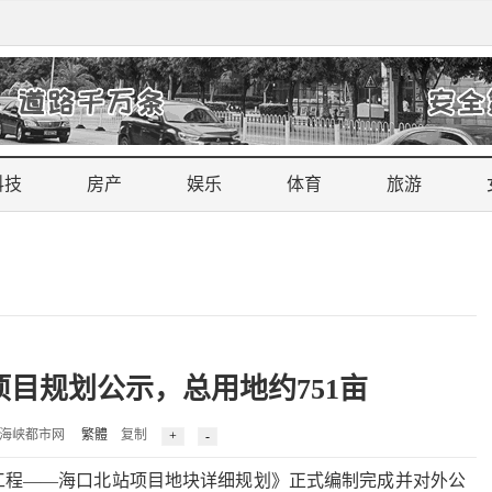
科技
房产
娱乐
体育
旅游
目规划公示，总用地约751亩
3 来源：海峡都市网
繁體
复制
程——海口北站项目地块详细规划》正式编制完成并对外公